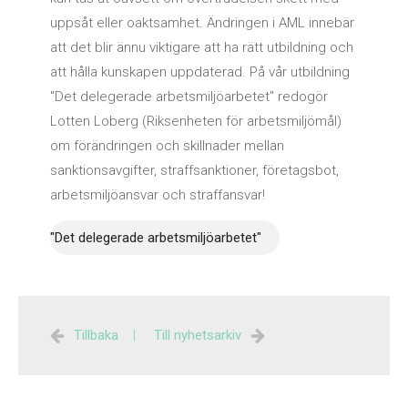
uppsåt eller oaktsamhet. Ändringen i AML innebär
att det blir ännu viktigare att ha rätt utbildning och
att hålla kunskapen uppdaterad. På vår utbildning
"Det delegerade arbetsmiljöarbetet" redogör
Lotten Loberg (Riksenheten för arbetsmiljömål)
om förändringen och skillnader mellan
sanktionsavgifter, straffsanktioner, företagsbot,
arbetsmiljöansvar och straffansvar!
"Det delegerade arbetsmiljöarbetet"
Tillbaka
|
Till nyhetsarkiv