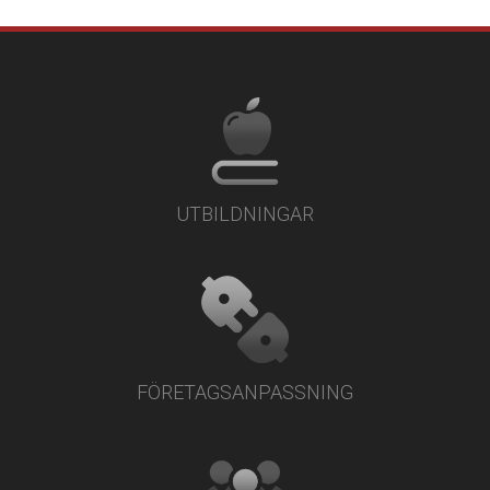
UTBILDNINGAR
FÖRETAGSANPASSNING