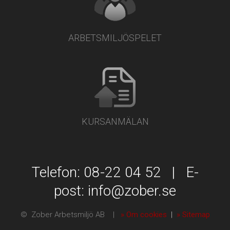
ARBETSMILJÖSPELET
KURSANMÄLAN
Telefon: 08-22 04 52 | E-
post:
info@zober.se
© Zober Arbetsmiljö AB |
» Om cookies
|
» Sitemap