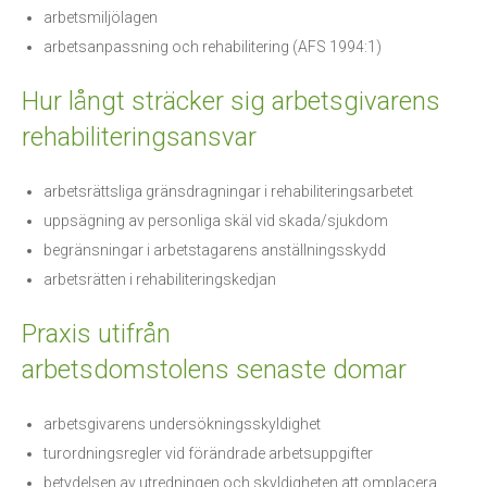
arbetsmiljölagen
arbetsanpassning och rehabilitering (AFS 1994:1)
Hur långt sträcker sig arbetsgivarens
rehabiliteringsansvar
arbetsrättsliga gränsdragningar i rehabiliteringsarbetet
uppsägning av personliga skäl vid skada/sjukdom
begränsningar i arbetstagarens anställningsskydd
arbetsrätten i rehabiliteringskedjan
Praxis utifrån
arbetsdomstolens senaste domar
arbetsgivarens undersökningsskyldighet
turordningsregler vid förändrade arbetsuppgifter
betydelsen av utredningen och skyldigheten att omplacera