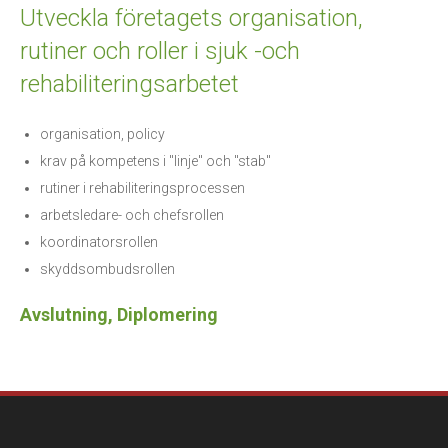
Utveckla företagets organisation,
rutiner och roller i sjuk -och
rehabiliteringsarbetet
organisation, policy
krav på kompetens i "linje" och "stab"
rutiner i rehabiliteringsprocessen
arbetsledare- och chefsrollen
koordinatorsrollen
skyddsombudsrollen
Avslutning, Diplomering