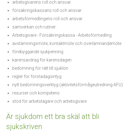
arbetsgivarens roll och ansvar
försäkringskassans roll och ansvar
arbetsförmedlingens roll och ansvar
samverkan och rutiner:
Arbetsgivare - Försäkringskassa - Arbetsförmedling
avstämningsmöte, kontaktmöte och överlämnandemöte
förebyggande sjukpenning
karensavdrag för karensdagen
bedömning för rätt till sjuklön
regler för förstadagsintyg
nytt bedömningsverktyg (aktivitetsförmågeutredning AFU)
resurser och kompetens
stöd för arbetstagare och arbetsgivare
Är sjukdom ett bra skäl att bli
sjukskriven