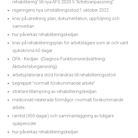
rehabilitering" till nya AFS 2020:5 "Arbetsanpassning"
regeringens nya omställningsstöd 1 oktober 2022
krav på utredning, plan, dokumentation, uppföljning och
samverkan
hur påverkas rehabiliteringskedjan
krav på rehabiliteringsplan för arbetstagare som är och varit
sjukskrivna 60 dagar
DFA - Kedjan (Diagnos-Funktionsnedsättning-
Aktivitetsbegänsning)
arbetsplatsnära stöd förändras till rehabiliteringsstöd
begreppet "normalt förekommande arbete"
striktare tillämpning av rehabiliteringskedjan
medicinskt relaterade förmågor i normalt förekommande
arbete...
ramtid (450-dagar) och sammanläggning av tidigare
sjukperioder
hur påverkas rehabiliteringskedjan