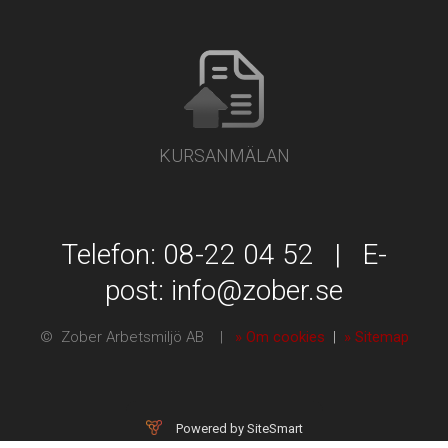
KURSANMÄLAN
Telefon: 08-22 04 52 | E-
post:
info@zober.se
© Zober Arbetsmiljö AB |
» Om cookies
|
» Sitemap
Powered by SiteSmart