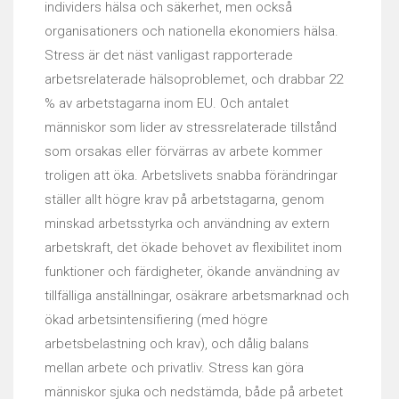
individers hälsa och säkerhet, men också
organisationers och nationella ekonomiers hälsa.
Stress är det näst vanligast rapporterade
arbetsrelaterade hälsoproblemet, och drabbar 22
% av arbetstagarna inom EU. Och antalet
människor som lider av stressrelaterade tillstånd
som orsakas eller förvärras av arbete kommer
troligen att öka. Arbetslivets snabba förändringar
ställer allt högre krav på arbetstagarna, genom
minskad arbetsstyrka och användning av extern
arbetskraft, det ökade behovet av flexibilitet inom
funktioner och färdigheter, ökande användning av
tillfälliga anställningar, osäkrare arbetsmarknad och
ökad arbetsintensifiering (med högre
arbetsbelastning och krav), och dålig balans
mellan arbete och privatliv. Stress kan göra
människor sjuka och nedstämda, både på arbetet