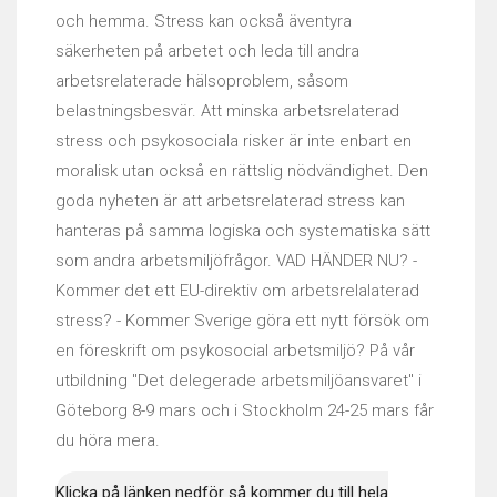
och hemma. Stress kan också äventyra
säkerheten på arbetet och leda till andra
arbetsrelaterade hälsoproblem, såsom
belastningsbesvär. Att minska arbetsrelaterad
stress och psykosociala risker är inte enbart en
moralisk utan också en rättslig nödvändighet. Den
goda nyheten är att arbetsrelaterad stress kan
hanteras på samma logiska och systematiska sätt
som andra arbetsmiljöfrågor. VAD HÄNDER NU? -
Kommer det ett EU-direktiv om arbetsrelalaterad
stress? - Kommer Sverige göra ett nytt försök om
en föreskrift om psykosocial arbetsmiljö? På vår
utbildning "Det delegerade arbetsmiljöansvaret" i
Göteborg 8-9 mars och i Stockholm 24-25 mars får
du höra mera.
Klicka på länken nedför så kommer du till hela