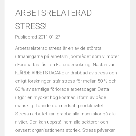
ARBETSRELATERAD
STRESS!
Publicerad 2011-01-27
Arbetsrelaterad stress är en av de största
utmaningarna på arbetsmiljöområdet som vi möter
i Europa fastlås i en EU-undersökning. Nästan var
FJÄRDE ARBETSTAGARE är drabbad av stress och
enligt forskningen står stress för mellan 50 % och
60 % av samtliga förlorade arbetsdagar. Detta
utgör en mycket hög kostnad i form av både
mänskligt lidande och nedsatt produktivitet.
Stress i arbetet kan drabba alla människor på alla
nivåer. Den kan uppstå inom alla sektorer och
oavsett organisationens storlek. Stress påverkar