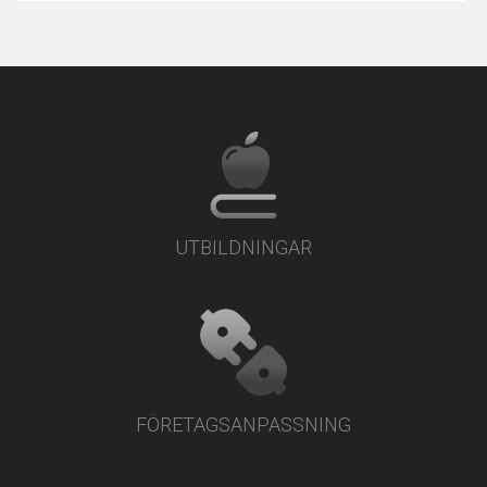
UTBILDNINGAR
FÖRETAGSANPASSNING