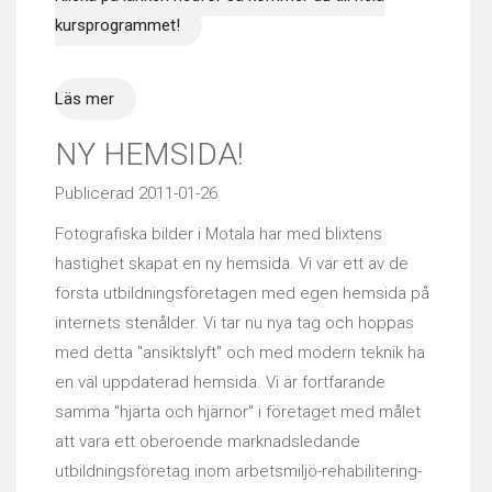
kursprogrammet!
Läs mer
NY HEMSIDA!
Publicerad 2011-01-26
Fotografiska bilder i Motala har med blixtens
hastighet skapat en ny hemsida. Vi var ett av de
första utbildningsföretagen med egen hemsida på
internets stenålder. Vi tar nu nya tag och hoppas
med detta "ansiktslyft" och med modern teknik ha
en väl uppdaterad hemsida. Vi är fortfarande
samma "hjärta och hjärnor" i företaget med målet
att vara ett oberoende marknadsledande
utbildningsföretag inom arbetsmiljö-rehabilitering-