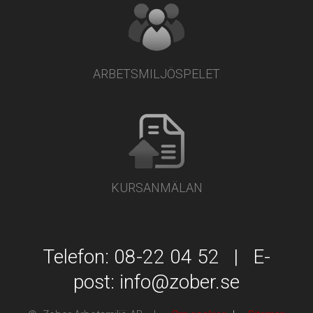
ARBETSMILJÖSPELET
KURSANMÄLAN
Telefon: 08-22 04 52 | E-
post:
info@zober.se